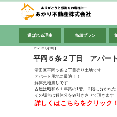
選ばれる理由
売却プラン
2025年1月20日
平岡５条２丁目 アパート、
清田区平岡５条２丁目売り土地です
アパート用地に最適！！
解体更地渡しです
古屋は昭和６１年築の1階、２階に分かれ
その場合は解体分を値引きさせて頂きます
詳しくはこちらをクリック