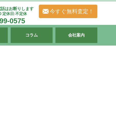
電話はお断りします
今すぐ無料査定！
00 定休日:不定休
99-0575
コラム
会社案内