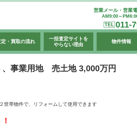
営業メール・営業
AM9:00～PM6:
011-7
TEL
一括査定サイトを
査定・買取の流れ
物件情報
やらない理由
事業用地 売土地 3,000万円
た２世帯物件で、リフォームして使用できます
！！