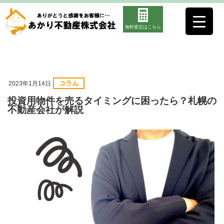
無料査定はこちら
コラム
2023年1月14日
投資用物件を売るタイミングに困ったら？札幌の
不動産会社が解説