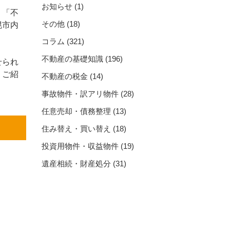
お知らせ
(1)
」「不
その他
(18)
幌市内
コラム
(321)
不動産の基礎知識
(196)
せられ
くご紹
不動産の税金
(14)
事故物件・訳アリ物件
(28)
任意売却・債務整理
(13)
住み替え・買い替え
(18)
投資用物件・収益物件
(19)
遺産相続・財産処分
(31)