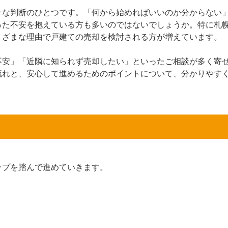
きな判断のひとつです。「何から始めればいいのか分からない
った不安を抱えている方も多いのではないでしょうか。特に札
まざまな理由で戸建ての売却を検討される方が増えています。
不安」「近隣に知られず売却したい」といったご相談が多く寄
流れと、安心して進めるためのポイントについて、分かりやす
ップを踏んで進めていきます。