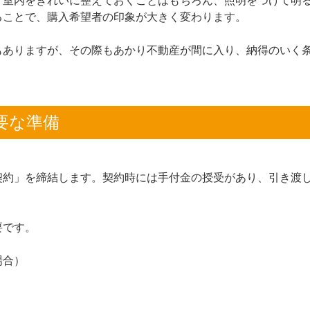
。室内をきれいに整えておくことはもちろん、照明をつけて明
ることで、購入希望者の印象が大きく変わります。
もありますが、その際もあかり不動産が間に入り、納得のいく
要な準備
契約」を締結します。契約時には手付金の授受があり、引き渡
要です。
場合）