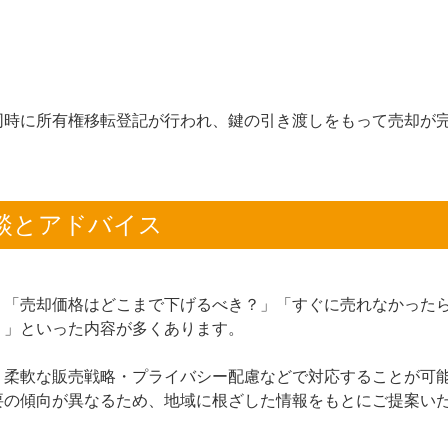
同時に所有権移転登記が行われ、鍵の引き渡しをもって売却が
談とアドバイス
、「売却価格はどこまで下げるべき？」「すぐに売れなかった
？」といった内容が多くあります。
・柔軟な販売戦略・プライバシー配慮などで対応することが可
要の傾向が異なるため、地域に根ざした情報をもとにご提案い