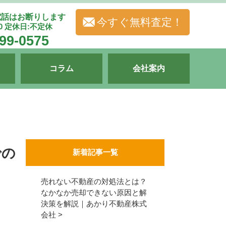
電話はお断りします
今すぐ無料査定！
00 定休日:不定休
99-0575
コラム
会社案内
での
新着記事一覧
売れない不動産の対処法とは？
なかなか売却できない原因と解
決策を解説｜あかり不動産株式
会社