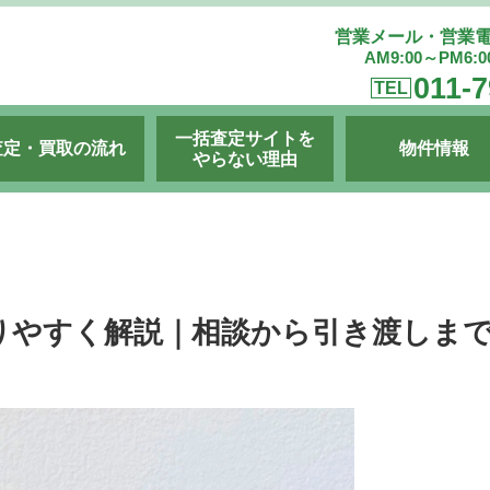
営業メール・営業
AM9:00～PM6:
011-7
TEL
一括査定サイトを
査定・買取の流れ
物件情報
やらない理由
りやすく解説｜相談から引き渡しま