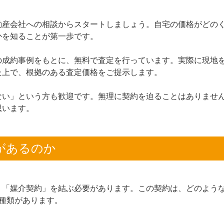
動産会社への相談からスタートしましょう。自宅の価格がどの
かを知ることが第一歩です。
の成約事例をもとに、無料で査定を行っています。実際に現地
た上で、根拠のある査定価格をご提示します。
ない」という方も歓迎です。無理に契約を迫ることはありませ
思います。
があるのか
、「媒介契約」を結ぶ必要があります。この契約は、どのよう
種類があります。