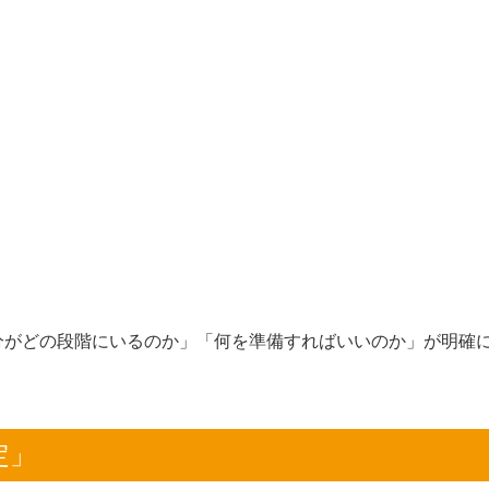
分がどの段階にいるのか」「何を準備すればいいのか」が明確
。
定」