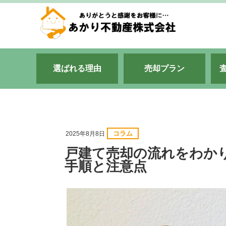
選ばれる理由
売却プラン
コラム
2025年8月8日
戸建て売却の流れをわか
手順と注意点