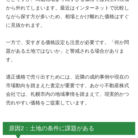
から外れてしまいます。最近はインターネットで比較し
ながら探す方が多いため、相場とかけ離れた価格はすぐ
に見抜かれます。
一方で、安すぎる価格設定も注意が必要です。「何か問
題がある土地ではないか」と警戒される場合がありま
す。
適正価格で売り出すためには、近隣の成約事例や現在の
市場動向を踏まえた査定が重要です。あかり不動産株式
会社では、札幌市内の地域事情を踏まえて、現実的かつ
売れやすい価格をご提案しています。
原因2：土地の条件に課題がある