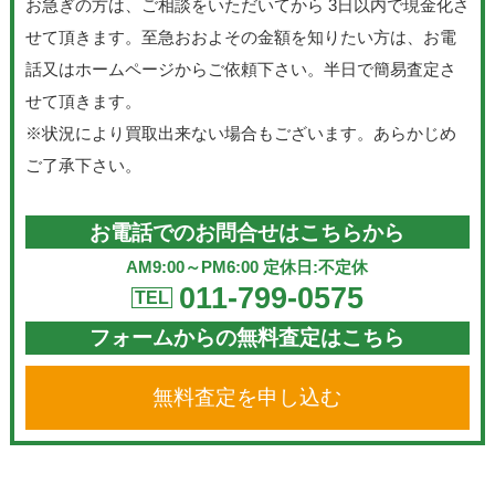
お急ぎの方は、ご相談をいただいてから 3日以内で現金化さ
せて頂きます。至急おおよその金額を知りたい方は、お電
話又はホームページからご依頼下さい。半日で簡易査定さ
せて頂きます。
※状況により買取出来ない場合もございます。あらかじめ
ご了承下さい。
お電話でのお問合せはこちらから
AM9:00～PM6:00 定休日:不定休
011-799-0575
TEL
フォームからの無料査定はこちら
無料査定を申し込む