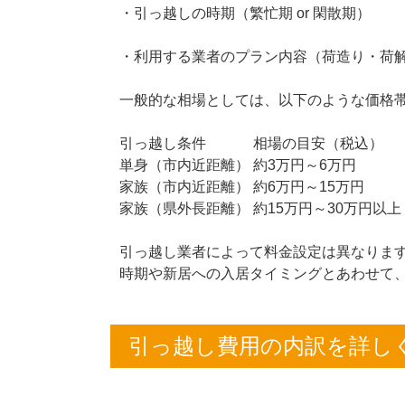
・引っ越しの時期（繁忙期 or 閑散期）
・利用する業者のプラン内容（荷造り・荷
一般的な相場としては、以下のような価格
引っ越し条件
相場の目安（税込）
単身（市内近距離）
約3万円～6万円
家族（市内近距離）
約6万円～15万円
家族（県外長距離）
約15万円～30万円以上
引っ越し業者によって料金設定は異なります
時期や新居への入居タイミングとあわせて
引っ越し費用の内訳を詳し