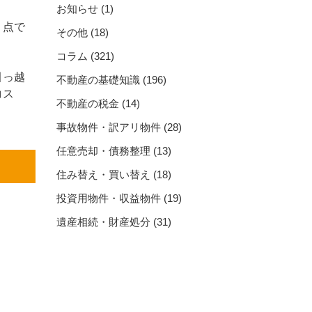
お知らせ
(1)
う点で
その他
(18)
コラム
(321)
引っ越
不動産の基礎知識
(196)
コス
不動産の税金
(14)
事故物件・訳アリ物件
(28)
任意売却・債務整理
(13)
住み替え・買い替え
(18)
投資用物件・収益物件
(19)
遺産相続・財産処分
(31)