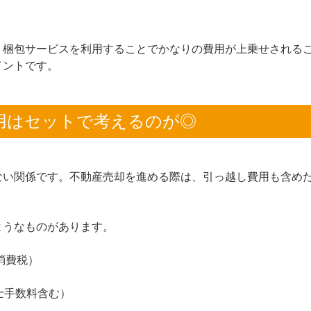
、梱包サービスを利用することでかなりの費用が上乗せされる
イントです。
用はセットで考えるのが◎
ない関係です。不動産売却を進める際は、引っ越し費用も含め
ようなものがあります。
＋消費税）
士手数料含む）