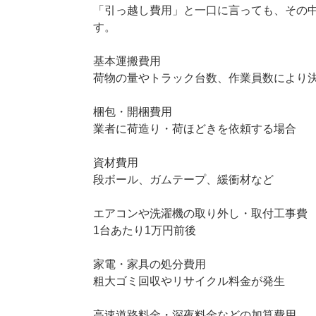
「引っ越し費用」と一口に言っても、その
す。
基本運搬費用
荷物の量やトラック台数、作業員数により
梱包・開梱費用
業者に荷造り・荷ほどきを依頼する場合
資材費用
段ボール、ガムテープ、緩衝材など
エアコンや洗濯機の取り外し・取付工事費
1台あたり1万円前後
家電・家具の処分費用
粗大ゴミ回収やリサイクル料金が発生
高速道路料金・深夜料金などの加算費用