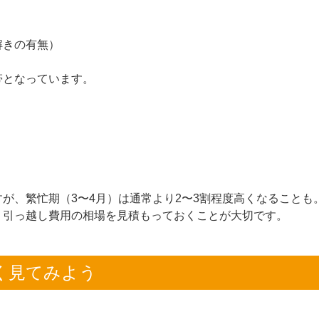
解きの有無）
帯となっています。
が、繁忙期（3〜4月）は通常より2〜3割程度高くなることも
、引っ越し費用の相場を見積もっておくことが大切です。
く見てみよう