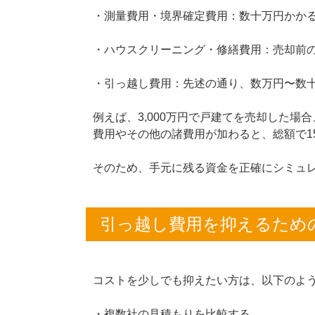
・測量費用・境界確定費用：数十万円かか
・ハウスクリーニング・修繕費用：売却前
・引っ越し費用：先述の通り、数万円〜数
例えば、3,000万円で戸建てを売却した場
費用やその他の諸費用が加わると、総額で1
そのため、手元に残る資金を正確にシミュ
引っ越し費用を抑えるため
コストを少しでも抑えたい方は、以下のよ
・複数社の見積もりを比較する