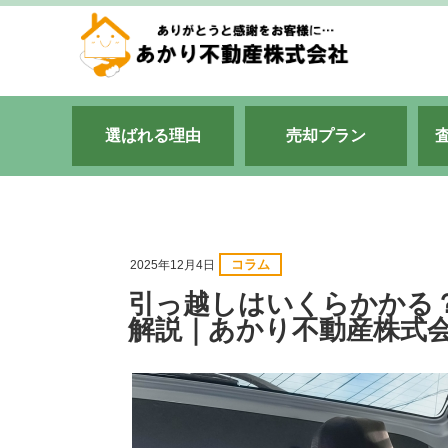
選ばれる理由
売却プラン
コラム
2025年12月4日
引っ越しはいくらかかる
解説｜あかり不動産株式