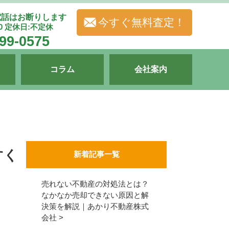
電話はお断りします
今すぐ無料査定！
00 定休日:不定休
99-0575
コラム
会社案内
すく
新着記事一覧
売れない不動産の対処法とは？
なかなか売却できない原因と解
決策を解説｜あかり不動産株式
会社