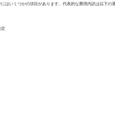
中にはいくつかの項目があります。代表的な費用内訳は以下の
決定