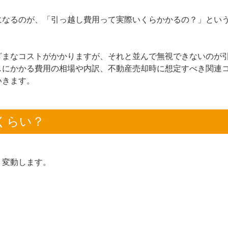
になるのが、「引っ越し費用って実際いくらかかるの？」とい
ざまなコストがかかりますが、それと並んで無視できないのが
しにかかる費用の相場や内訳、不動産売却時に想定すべき関連
いきます。
くらい？
く変動します。