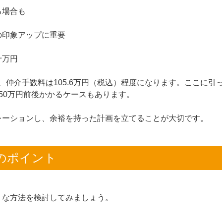
る場合も
の印象アップに重要
十万円
合、仲介手数料は105.6万円（税込）程度になります。ここに引
50万円前後かかるケースもあります。
レーションし、余裕を持った計画を立てることが大切です。
のポイント
うな方法を検討してみましょう。