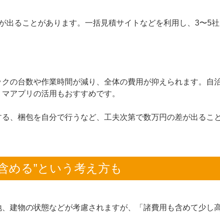
が出ることがあります。一括見積サイトなどを利用し、3〜5社
ックの台数や作業時間が減り、全体の費用が抑えられます。自
リマアプリの活用もおすすめです。
する、梱包を自分で行うなど、工夫次第で数万円の差が出るこ
含める”という考え方も
地、建物の状態などが考慮されますが、「諸費用も含めて少し