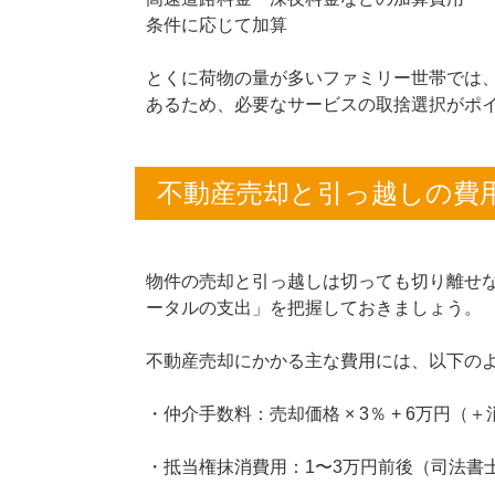
条件に応じて加算
とくに荷物の量が多いファミリー世帯では
あるため、必要なサービスの取捨選択がポ
不動産売却と引っ越しの費
物件の売却と引っ越しは切っても切り離せ
ータルの支出」を把握しておきましょう。
不動産売却にかかる主な費用には、以下の
・仲介手数料：売却価格 × 3％ + 6万円（
・抵当権抹消費用：1〜3万円前後（司法書