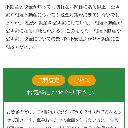
不動産と税金が切っても切れない関係にある以上、空き
家や相続不動産についても税金対策が必要ではないでし
ょうか。 相続不動産を空き家にしている。 相続不動産が
空き家になる可能性がある。 このような、相続不動産や
空き家、税金についての疑問や不安はあかり不動産にご
相談ください。
無料査定
ご相談
お気軽にお問合せ下さい。
お急ぎの方は、ご相談をいただいてから 3日以内で現金化さ
せて頂きます。至急おおよその金額を知りたい方は、お電