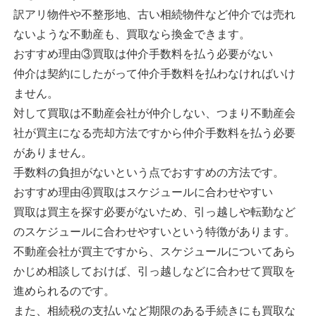
訳アリ物件や不整形地、古い相続物件など仲介では売れ
ないような不動産も、買取なら換金できます。
おすすめ理由③買取は仲介手数料を払う必要がない
仲介は契約にしたがって仲介手数料を払わなければいけ
ません。
対して買取は不動産会社が仲介しない、つまり不動産会
社が買主になる売却方法ですから仲介手数料を払う必要
がありません。
手数料の負担がないという点でおすすめの方法です。
おすすめ理由④買取はスケジュールに合わせやすい
買取は買主を探す必要がないため、引っ越しや転勤など
のスケジュールに合わせやすいという特徴があります。
不動産会社が買主ですから、スケジュールについてあら
かじめ相談しておけば、引っ越しなどに合わせて買取を
進められるのです。
また、相続税の支払いなど期限のある手続きにも買取な