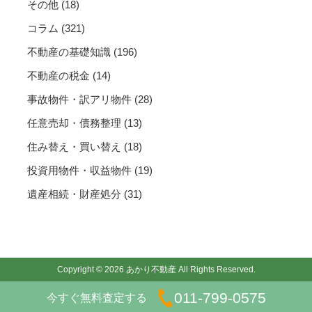
その他
(18)
コラム
(321)
不動産の基礎知識
(196)
不動産の税金
(14)
事故物件・訳アリ物件
(28)
任意売却・債務整理
(13)
住み替え・買い替え
(18)
投資用物件・収益物件
(19)
遺産相続・財産処分
(31)
Copyright © 2026 あかり不動産 All Rights Reserved.
011-799-0575
今すぐ無料査定する