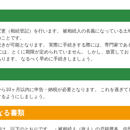
更（相続登記）を行います。 被相続人の名義になっている土
のことです。
きが可能となります。 実際に手続きする際には、専門家であ
には、とくに期限が定められていません。 しかし、放置してお
ります。 なるべく早めに手続きしましょう。
ら10ヶ月以内に申告・納税が必要となります。 これを過ぎて
するようにしましょう。
なる書類
は、以下のとおりです。 ・被相続人（故人）の戸籍謄本、住