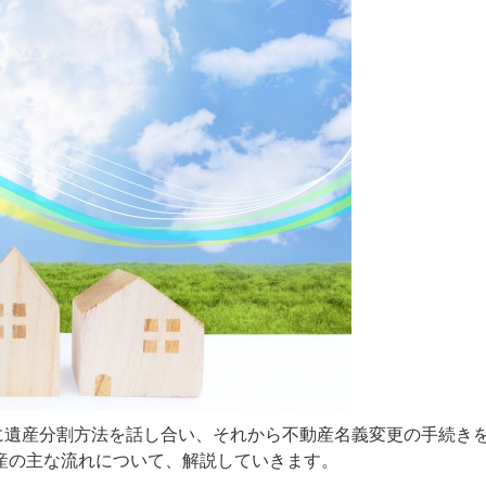
に遺産分割方法を話し合い、それから不動産名義変更の手続き
産の主な流れについて、解説していきます。