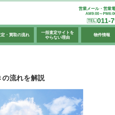
営業メール・営業
AM9:00～PM6:
011-7
TEL
一括査定サイトを
査定・買取の流れ
物件情報
やらない理由
きの流れを解説