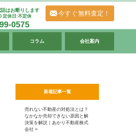
電話はお断りします
今すぐ無料査定！
00 定休日:不定休
99-0575
コラム
会社案内
新着記事一覧
売れない不動産の対処法とは？
なかなか売却できない原因と解
決策を解説｜あかり不動産株式
会社