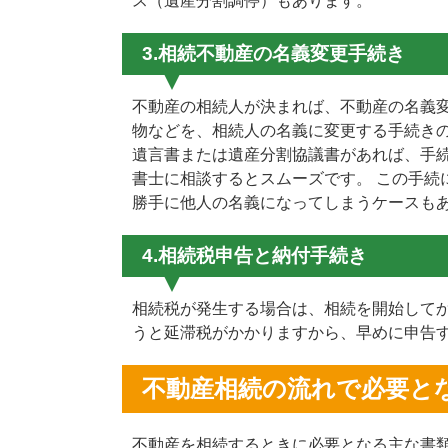
ス（遺産分割調停）もあります。
3.相続不動産の名義変更手続き
不動産の相続人が決まれば、不動産の名義変
物などを、相続人の名義に変更する手続き
遺言書または遺産分割協議書があれば、手続
書士に相談するとスムーズです。 この手続
勝手に他人の名義になってしまうケースもあ
4.相続税申告と納付手続き
相続税が発生する場合は、相続を開始してか
うと延滞税がかかりますから、早めに申告
不動産相続の流れで必要と
不動産を相続するときに必要となる主な書類