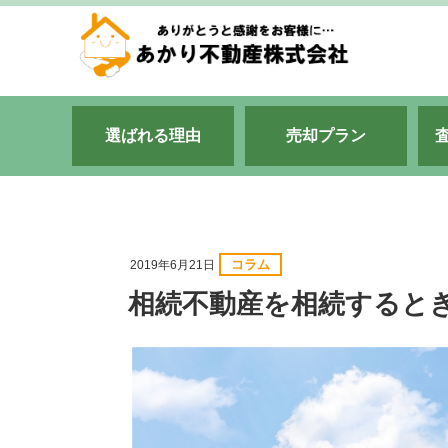
選ばれる理由
売却プラン
コラム
2019年6月21日
相続不動産を相続すると