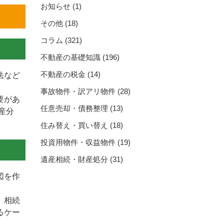
お知らせ
(1)
その他
(18)
コラム
(321)
不動産の基礎知識
(196)
不動産の税金
(14)
法など
事故物件・訳アリ物件
(28)
要があ
任意売却・債務整理
(13)
産分
住み替え・買い替え
(18)
投資用物件・収益物件
(19)
遺産相続・財産処分
(31)
図を作
 相続
るケー