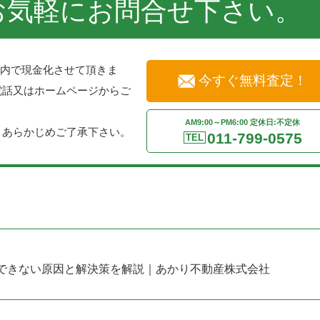
お気軽にお問合せ下さい。
以内で現金化させて頂きま
今すぐ無料査定！
電話又はホームページからご
。
AM9:00～PM6:00 定休日:不定休
。あらかじめご了承下さい。
011-799-0575
TEL
できない原因と解決策を解説｜あかり不動産株式会社