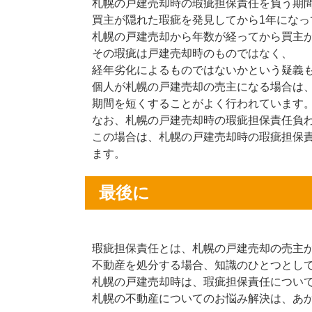
札幌の戸建売却時の瑕疵担保責任を負う期間
買主が隠れた瑕疵を発見してから1年になっ
札幌の戸建売却から年数が経ってから買主
その瑕疵は戸建売却時のものではなく、
経年劣化によるものではないかという疑義
個人が札幌の戸建売却の売主になる場合は、
期間を短くすることがよく行われています
なお、札幌の戸建売却時の瑕疵担保責任負
この場合は、札幌の戸建売却時の瑕疵担保
ます。
最後に
瑕疵担保責任とは、札幌の戸建売却の売主
不動産を処分する場合、知識のひとつとし
札幌の戸建売却時は、瑕疵担保責任につい
札幌の不動産についてのお悩み解決は、あ