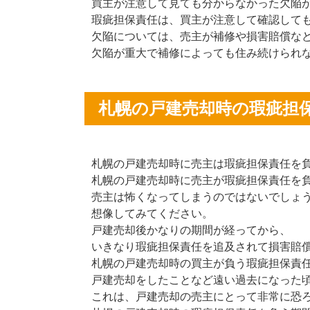
買主が注意して見ても分からなかった欠陥
瑕疵担保責任は、買主が注意して確認して
欠陥については、売主が補修や損害賠償な
欠陥が重大で補修によっても住み続けられ
札幌の戸建売却時の瑕疵担
札幌の戸建売却時に売主は瑕疵担保責任を
札幌の戸建売却時に売主が瑕疵担保責任を
売主は怖くなってしまうのではないでしょ
想像してみてください。
戸建売却後かなりの期間が経ってから、
いきなり瑕疵担保責任を追及されて損害賠
札幌の戸建売却時の買主が負う瑕疵担保責
戸建売却をしたことなど遠い過去になった
これは、戸建売却の売主にとって非常に恐