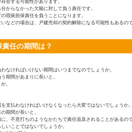
が存在する可能性があります。
も分からなかった欠陥に対して負う責任です。
どの瑕疵担保責任を負うことになります。
ないなどの場合は、戸建売却の契約解除になる可能性もあるの
保責任の期間は？
負わなければいけない期間はいつまでなのでしょうか。
負う期間があまりに長いと、
うか。
償を支払わなければいけなくなったら大変ではないでしょうか
任の期間が長いと、
頃に、不意打ちのようなかたちで責任追及されることがあるの
ろしいことではないでしょうか。