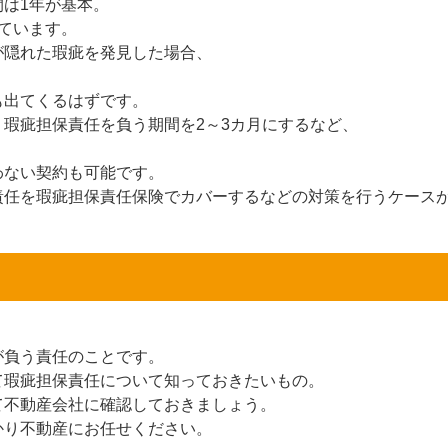
は1年が基本。
ています。
が隠れた瑕疵を発見した場合、
も出てくるはずです。
瑕疵担保責任を負う期間を2～3カ月にするなど、
。
わない契約も可能です。
責任を瑕疵担保責任保険でカバーするなどの対策を行うケース
が負う責任のことです。
て瑕疵担保責任について知っておきたいもの。
て不動産会社に確認しておきましょう。
かり不動産にお任せください。