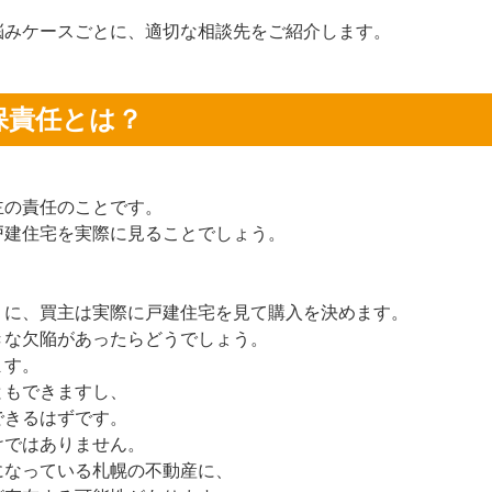
。
悩みケースごとに、適切な相談先をご紹介します。
保責任とは？
主の責任のことです。
戸建住宅を実際に見ることでしょう。
うに、買主は実際に戸建住宅を見て購入を決めます。
きな欠陥があったらどうでしょう。
ます。
ともできますし、
できるはずです。
けではありません。
になっている札幌の不動産に、