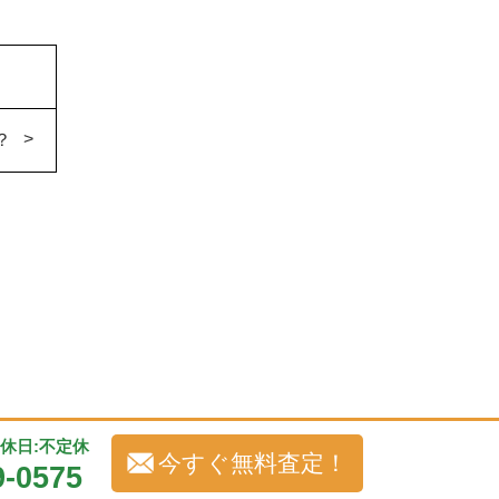
？
 定休日:不定休
今すぐ無料査定！
9-0575