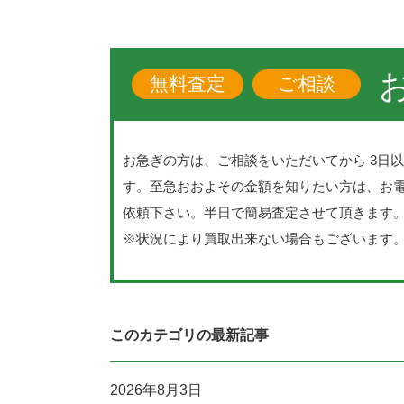
無料査定
ご相談
お急ぎの方は、ご相談をいただいてから 3日
す。至急おおよその金額を知りたい方は、お
依頼下さい。半日で簡易査定させて頂きます
※状況により買取出来ない場合もございます
このカテゴリの最新記事
2026年8月3日