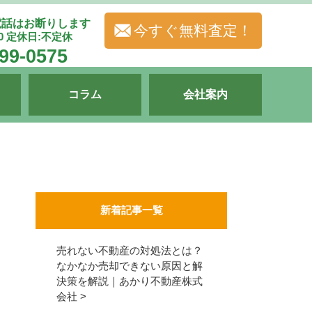
電話はお断りします
今すぐ無料査定！
00 定休日:不定休
99-0575
コラム
会社案内
新着記事一覧
売れない不動産の対処法とは？
なかなか売却できない原因と解
決策を解説｜あかり不動産株式
会社