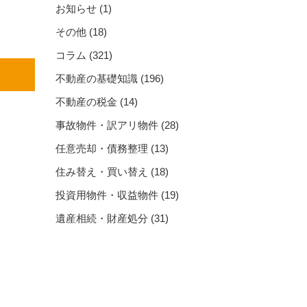
お知らせ
(1)
その他
(18)
コラム
(321)
不動産の基礎知識
(196)
不動産の税金
(14)
事故物件・訳アリ物件
(28)
任意売却・債務整理
(13)
住み替え・買い替え
(18)
投資用物件・収益物件
(19)
遺産相続・財産処分
(31)