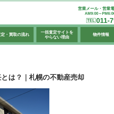
営業メール・営業
AM9:00～PM6:
011-7
TEL
一括査定サイトを
査定・買取の流れ
物件情報
やらない理由
任とは？｜札幌の不動産売却