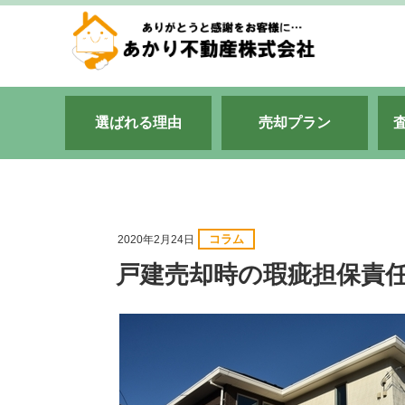
選ばれる理由
売却プラン
コラム
2020年2月24日
戸建売却時の瑕疵担保責