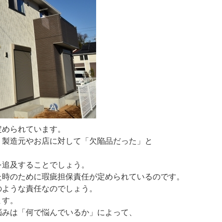
定められています。
、製造元やお店に対して「欠陥品だった」と
を追及することでしょう。
た時のために瑕疵担保責任が定められているのです。
のような責任なのでしょう。
ます。
悩みは「何で悩んでいるか」によって、