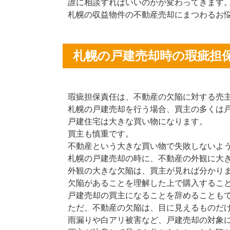
誰に相談すればいいのかが変わってきます
札幌の収益物件の不動産売却にまつわるお
札幌の戸建売却時の瑕疵担
瑕疵担保責任は、不動産の欠陥に対する売
札幌の戸建売却を行う場合、買主の多くは
戸建住宅は大きな買い物になります。
買主も慎重です。
不動産という大きな買い物で失敗しないよ
札幌の戸建売却の時に、不動産の外観に大
外観の大きな欠陥は、買主が見れば分かり
欠陥があることを理解した上で購入するこ
戸建売却の買主になることを辞めることも
ただ、不動産の欠陥は、目に見えるものだ
雨漏りや白アリ被害など、戸建売却の対象