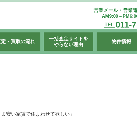
営業メール・営業
AM9:00～PM6:
011-7
TEL
一括査定サイトを
査定・買取の流れ
物件情報
やらない理由
まま安い家賃で住まわせて欲しい」