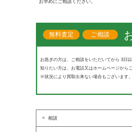
お早めにご相談ください。
無料査定
ご相談
お急ぎの方は、ご相談をいただいてから 3日
知りたい方は、お電話又はホームページから
※状況により買取出来ない場合もございます
相談