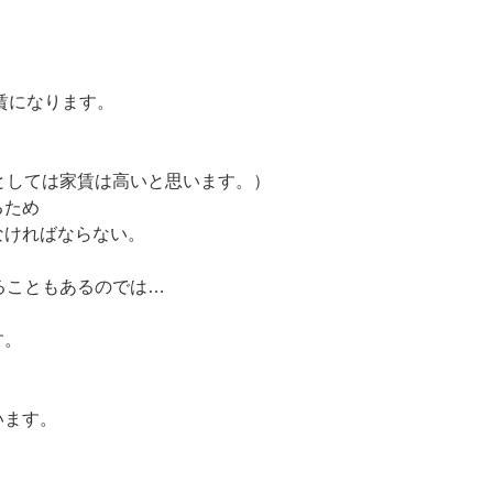
賃になります。
としては家賃は高いと思います。）
るため
なければならない。
ることもあるのでは…
す。
います。