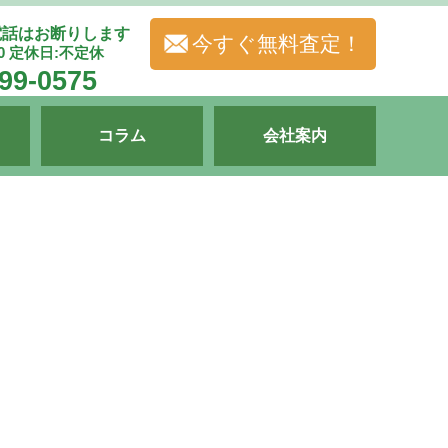
電話はお断りします
今すぐ無料査定！
00 定休日:不定休
99-0575
コラム
会社案内