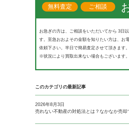
無料査定
ご相談
お急ぎの方は、ご相談をいただいてから 3日
す。至急おおよその金額を知りたい方は、お
依頼下さい。半日で簡易査定させて頂きます
※状況により買取出来ない場合もございます
このカテゴリの最新記事
2026年8月3日
売れない不動産の対処法とは？なかなか売却