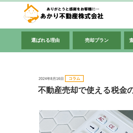
選ばれる理由
売却プラン
コラム
2024年8月16日
不動産売却で使える税金