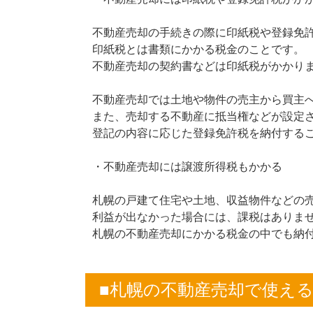
不動産売却の手続きの際に印紙税や登録免
印紙税とは書類にかかる税金のことです。
不動産売却の契約書などは印紙税がかかり
不動産売却では土地や物件の売主から買主
また、売却する不動産に抵当権などが設定
登記の内容に応じた登録免許税を納付する
・不動産売却には譲渡所得税もかかる
札幌の戸建て住宅や土地、収益物件などの
利益が出なかった場合には、課税はありま
札幌の不動産売却にかかる税金の中でも納
■札幌の不動産売却で使え