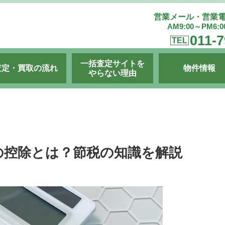
営業メール・営業
AM9:00～PM6:
011-7
TEL
一括査定サイトを
査定・買取の流れ
物件情報
やらない理由
の控除とは？節税の知識を解説