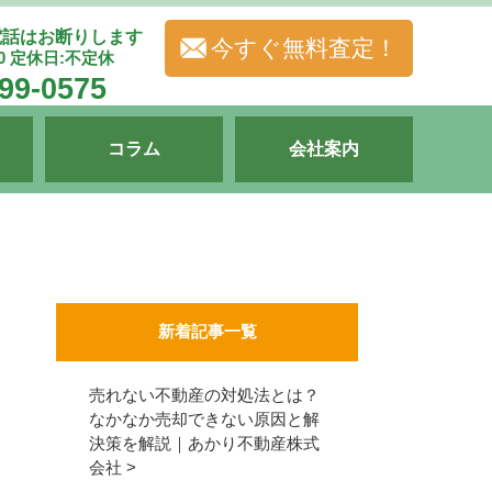
電話はお断りします
今すぐ無料査定！
00 定休日:不定休
99-0575
コラム
会社案内
新着記事一覧
売れない不動産の対処法とは？
なかなか売却できない原因と解
決策を解説｜あかり不動産株式
会社