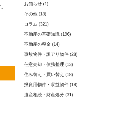
お知らせ
(1)
す。
その他
(18)
コラム
(321)
不動産の基礎知識
(196)
不動産の税金
(14)
事故物件・訳アリ物件
(28)
任意売却・債務整理
(13)
住み替え・買い替え
(18)
投資用物件・収益物件
(19)
遺産相続・財産処分
(31)