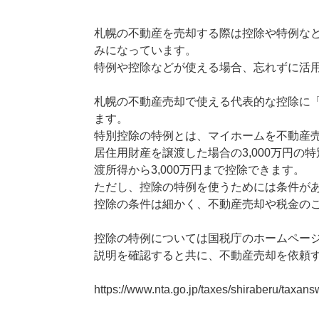
札幌の不動産を売却する際は控除や特例な
みになっています。
特例や控除などが使える場合、忘れずに活
札幌の不動産売却で使える代表的な控除に「
ます。
特別控除の特例とは、マイホームを不動産
居住用財産を譲渡した場合の3,000万円
渡所得から3,000万円まで控除できます。
ただし、控除の特例を使うためには条件が
控除の条件は細かく、不動産売却や税金の
控除の特例については国税庁のホームペー
説明を確認すると共に、不動産売却を依頼
https://www.nta.go.jp/taxes/shiraberu/taxans