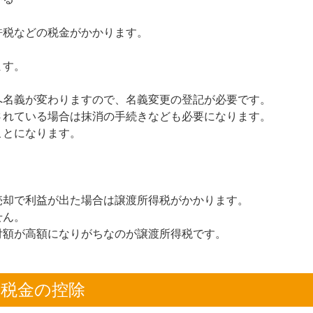
許税などの税金がかかります。
ます。
へ名義が変わりますので、名義変更の登記が必要です。
されている場合は抹消の手続きなども必要になります。
ことになります。
売却で利益が出た場合は譲渡所得税がかかります。
せん。
付額が高額になりがちなのが譲渡所得税です。
る税金の控除