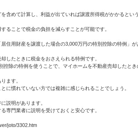
どを含めて計算し、利益が出ていれば譲渡所得税がかかるとい
用することで税金の負担を減らすことが可能です。
居住用財産を譲渡した場合の3,000万円の特別控除の特例」が
売却したときに税金をおさえられる特例です。
の特別控除の特例を使うことで、マイホームを不動産売却したとき
あります。
ことに慣れていない方では複雑に感じられることでしょう。
ジに説明があります。
する専門業者に説明を受けておくと安心です。
wer/joto/3302.htm