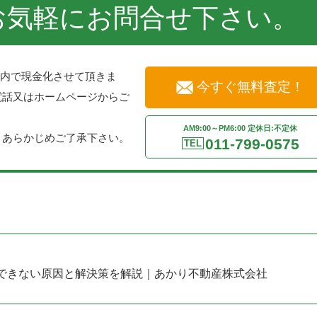
お気軽にお問合せ下さい。
以内で現金化させて頂きま
今すぐ無料査定！
電話又はホームページからご
。
AM9:00～PM6:00 定休日:不定休
。あらかじめご了承下さい。
011-799-0575
TEL
できない原因と解決策を解説｜あかり不動産株式会社