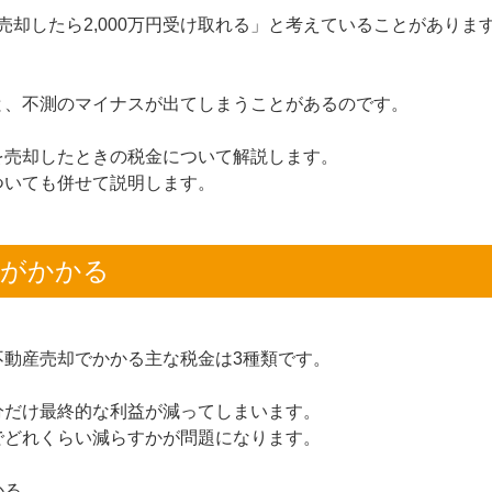
で売却したら2,000万円受け取れる」と考えていることがありま
と、不測のマイナスが出てしまうことがあるのです。
を売却したときの税金について解説します。
ついても併せて説明します。
金がかかる
不動産売却でかかる主な税金は3種類です。
分だけ最終的な利益が減ってしまいます。
でどれくらい減らすかが問題になります。
かる