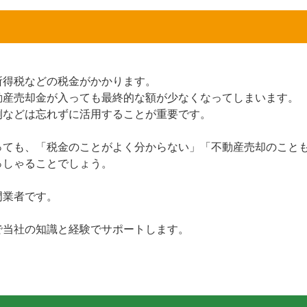
所得税などの税金がかかります。
動産売却金が入っても最終的な額が少なくなってしまいます。
例などは忘れずに活用することが重要です。
っても、「税金のことがよく分からない」「不動産売却のこと
っしゃることでしょう。
門業者です。
で当社の知識と経験でサポートします。